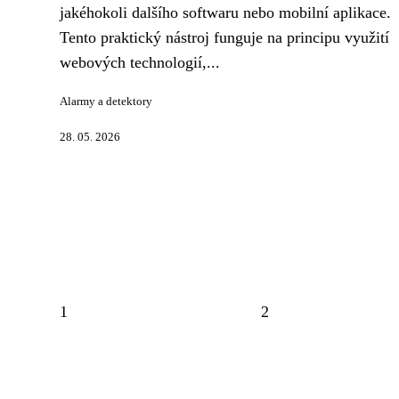
jakéhokoli dalšího softwaru nebo mobilní aplikace.
Tento praktický nástroj funguje na principu využití
webových technologií,...
Alarmy a detektory
28. 05. 2026
1
2