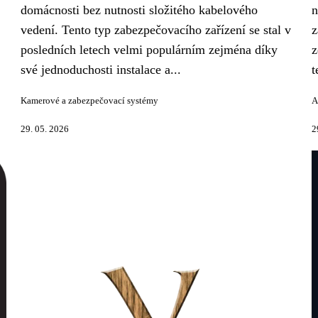
domácnosti bez nutnosti složitého kabelového
n
vedení. Tento typ zabezpečovacího zařízení se stal v
z
posledních letech velmi populárním zejména díky
z
své jednoduchosti instalace a...
t
Kamerové a zabezpečovací systémy
A
29. 05. 2026
2