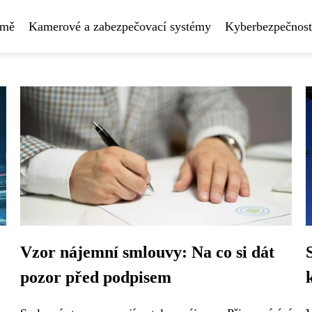
rmě
Kamerové a zabezpečovací systémy
Kyberbezpečnost
Vzor nájemní smlouvy: Na co si dát
pozor před podpisem