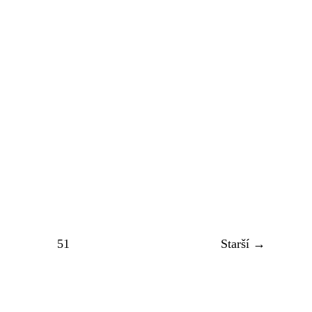
51
Starší →