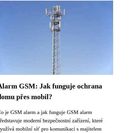
Alarm GSM: Jak funguje ochrana
domu přes mobil?
o je GSM alarm a jak funguje GSM alarm
ředstavuje moderní bezpečnostní zařízení, které
yužívá mobilní síť pro komunikaci s majitelem