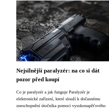
Nejsilnější paralyzér: na co si dát
pozor před koupí
Co je paralyzér a jak funguje Paralyzér je
elektronické zařízení, které slouží k dočasnému
zneschopnění útočníka pomocí vysokonapěťového