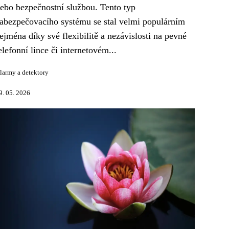
ebo bezpečnostní službou. Tento typ
abezpečovacího systému se stal velmi populárním
ejména díky své flexibilitě a nezávislosti na pevné
elefonní lince či internetovém...
larmy a detektory
9. 05. 2026