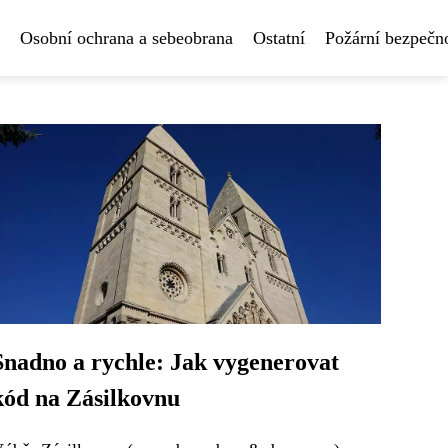
Osobní ochrana a sebeobrana
Ostatní
Požární bezpečn
Snadno a rychle: Jak vygenerovat
kód na Zásilkovnu