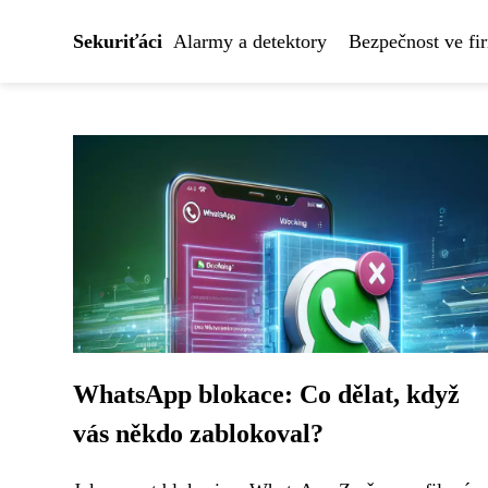
Sekuriťáci
Alarmy a detektory
Bezpečnost ve fi
WhatsApp blokace: Co dělat, když
vás někdo zablokoval?