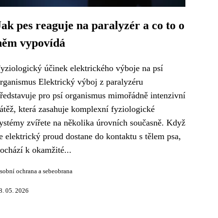
Jak pes reaguje na paralyzér a co to o
něm vypovídá
yziologický účinek elektrického výboje na psí
rganismus Elektrický výboj z paralyzéru
ředstavuje pro psí organismus mimořádně intenzivní
átěž, která zasahuje komplexní fyziologické
ystémy zvířete na několika úrovních současně. Když
e elektrický proud dostane do kontaktu s tělem psa,
ochází k okamžité...
sobní ochrana a sebeobrana
8. 05. 2026