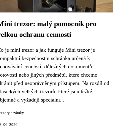
Mini trezor: malý pomocník pro
velkou ochranu cenností
o je mini trezor a jak funguje Mini trezor je
ompaktní bezpečnostní schránka určená k
chovávání cenností, důležitých dokumentů,
otovosti nebo jiných předmětů, které chceme
hránit před neoprávněným přístupem. Na rozdíl od
lasických velkých trezorů, které jsou těžké,
bjemné a vyžadují speciální...
rezory a zámky
8. 06. 2026