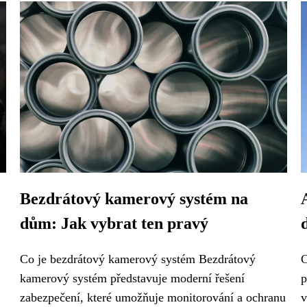
Bezdrátový kamerový systém na
dům: Jak vybrat ten pravý
Co je bezdrátový kamerový systém Bezdrátový
C
kamerový systém představuje moderní řešení
p
zabezpečení, které umožňuje monitorování a ochranu
v