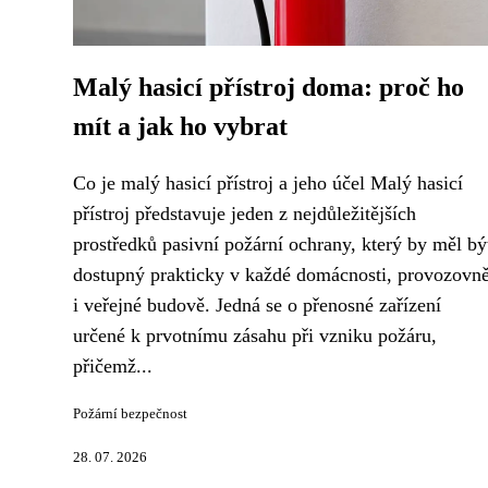
Malý hasicí přístroj doma: proč ho
mít a jak ho vybrat
Co je malý hasicí přístroj a jeho účel Malý hasicí
přístroj představuje jeden z nejdůležitějších
prostředků pasivní požární ochrany, který by měl bý
dostupný prakticky v každé domácnosti, provozovn
i veřejné budově. Jedná se o přenosné zařízení
určené k prvotnímu zásahu při vzniku požáru,
přičemž...
Požární bezpečnost
28. 07. 2026