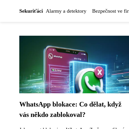
Sekuriťáci
Alarmy a detektory
Bezpečnost ve fi
WhatsApp blokace: Co dělat, když
vás někdo zablokoval?