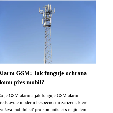
Alarm GSM: Jak funguje ochrana
domu přes mobil?
o je GSM alarm a jak funguje GSM alarm
ředstavuje moderní bezpečnostní zařízení, které
yužívá mobilní síť pro komunikaci s majitelem