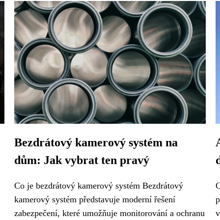
Bezdrátový kamerový systém na
dům: Jak vybrat ten pravý
Co je bezdrátový kamerový systém Bezdrátový
C
kamerový systém představuje moderní řešení
p
zabezpečení, které umožňuje monitorování a ochranu
v