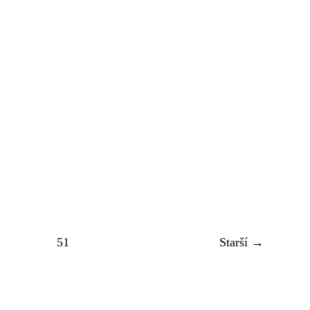
51
Starší →