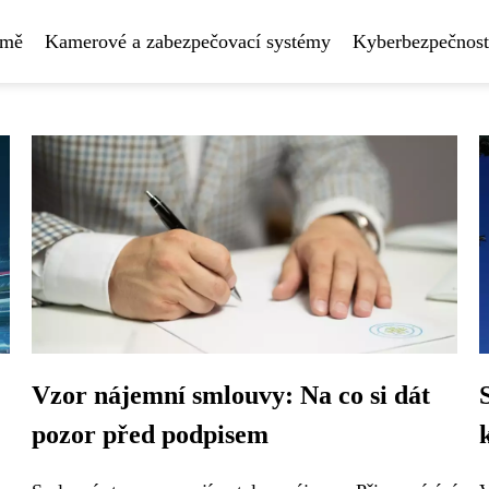
rmě
Kamerové a zabezpečovací systémy
Kyberbezpečnost
Vzor nájemní smlouvy: Na co si dát
pozor před podpisem