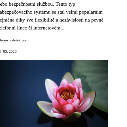
ebo bezpečnostní službou. Tento typ
abezpečovacího systému se stal velmi populárním
ejména díky své flexibilitě a nezávislosti na pevné
elefonní lince či internetovém...
larmy a detektory
9. 05. 2026