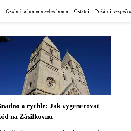
Osobní ochrana a sebeobrana
Ostatní
Požární bezpečn
Snadno a rychle: Jak vygenerovat
kód na Zásilkovnu