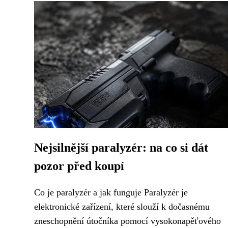
Nejsilnější paralyzér: na co si dát
pozor před koupí
Co je paralyzér a jak funguje Paralyzér je
elektronické zařízení, které slouží k dočasnému
zneschopnění útočníka pomocí vysokonapěťového