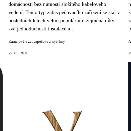
domácnosti bez nutnosti složitého kabelového
n
vedení. Tento typ zabezpečovacího zařízení se stal v
z
posledních letech velmi populárním zejména díky
z
své jednoduchosti instalace a...
t
Kamerové a zabezpečovací systémy
A
29. 05. 2026
2