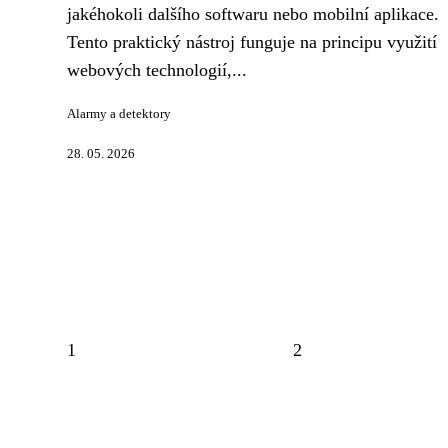
jakéhokoli dalšího softwaru nebo mobilní aplikace.
Tento praktický nástroj funguje na principu využití
webových technologií,...
Alarmy a detektory
28. 05. 2026
1
2