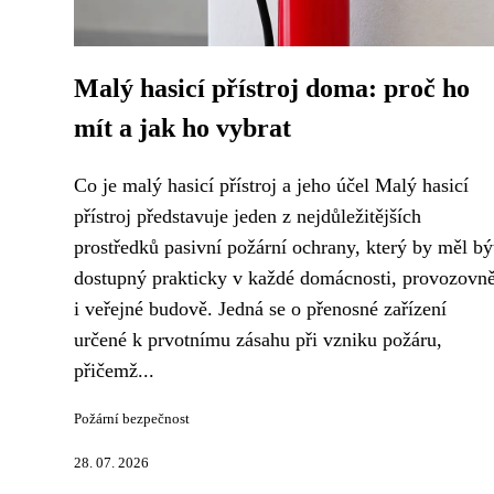
Malý hasicí přístroj doma: proč ho
mít a jak ho vybrat
Co je malý hasicí přístroj a jeho účel Malý hasicí
přístroj představuje jeden z nejdůležitějších
prostředků pasivní požární ochrany, který by měl bý
dostupný prakticky v každé domácnosti, provozovn
i veřejné budově. Jedná se o přenosné zařízení
určené k prvotnímu zásahu při vzniku požáru,
přičemž...
Požární bezpečnost
28. 07. 2026