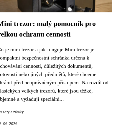
Mini trezor: malý pomocník pro
velkou ochranu cenností
o je mini trezor a jak funguje Mini trezor je
ompaktní bezpečnostní schránka určená k
chovávání cenností, důležitých dokumentů,
otovosti nebo jiných předmětů, které chceme
hránit před neoprávněným přístupem. Na rozdíl od
lasických velkých trezorů, které jsou těžké,
bjemné a vyžadují speciální...
rezory a zámky
8. 06. 2026