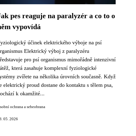
Jak pes reaguje na paralyzér a co to o
něm vypovídá
yziologický účinek elektrického výboje na psí
rganismus Elektrický výboj z paralyzéru
ředstavuje pro psí organismus mimořádně intenzivní
átěž, která zasahuje komplexní fyziologické
ystémy zvířete na několika úrovních současně. Když
e elektrický proud dostane do kontaktu s tělem psa,
ochází k okamžité...
sobní ochrana a sebeobrana
8. 05. 2026